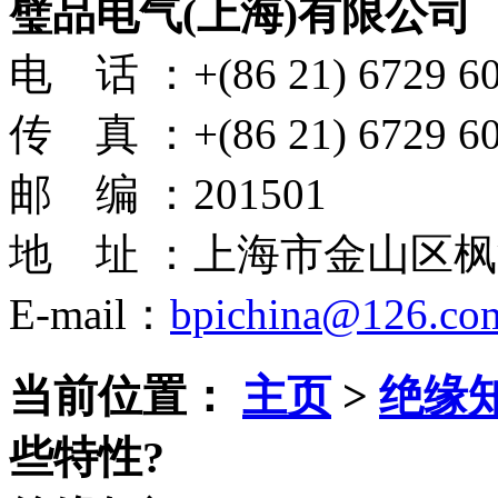
璧品电气(上海)有限公司
电 话 ：+(86 21) 6729 6
传 真 ：+(86 21) 6729 6
邮 编 ：201501
地 址 ：上海市金山区枫
E-mail：
bpichina@126.co
当前位置：
主页
>
绝缘
些特性?