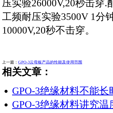
压实验26000V,20秒击穿
工频耐压实验3500V 1
10000V,20秒不击穿。
上一篇：
GPO-3云母板产品的性能及使用范围
相关文章：
GPO-3绝缘材料不能
GPO-3绝缘材料讲究