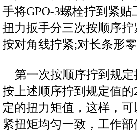
手将GPO-3螺栓拧到紧
扭力扳手分三次按顺序拧
按对角线拧紧;对长条形
第一次按顺序拧到规定扭
按上述顺序拧到规定值的2
定的扭力矩值，这样，可以
紧扭矩均匀一致，工作部