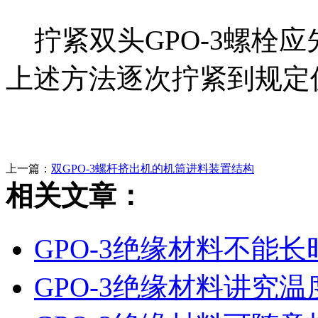
拧紧双头GPO-3螺栓
上述方法逐次拧紧到规定
上一篇：
双GPO-3螺杆挤出机的机筒进料装置结构
相关文章：
GPO-3绝缘材料不能
GPO-3绝缘材料讲究