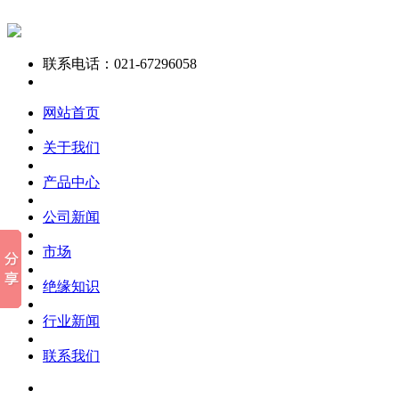
联系电话：021-67296058
网站首页
关于我们
产品中心
公司新闻
市场
绝缘知识
行业新闻
联系我们