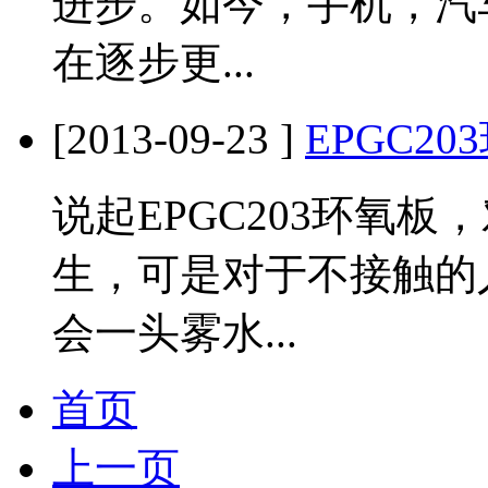
进步。如今，手机，汽
在逐步更...
[2013-09-23 ]
EPGC2
说起EPGC203环氧
生，可是对于不接触的
会一头雾水...
首页
上一页